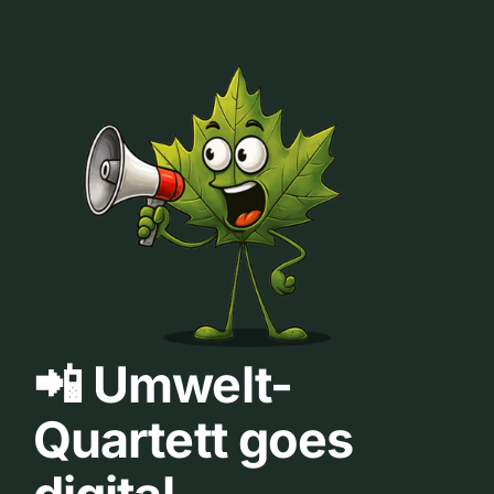
📲 Umwelt-
Quartett goes