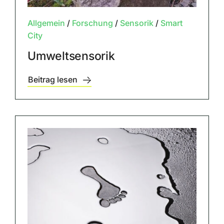
Allgemein
/
Forschung
/
Sensorik
/
Smart
City
Umweltsensorik
Beitrag lesen