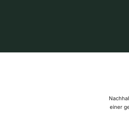
Nachhalt
einer g