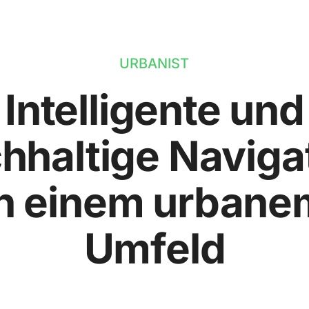
URBANIST
Intelligente und
hhaltige Naviga
in einem urbane
Umfeld