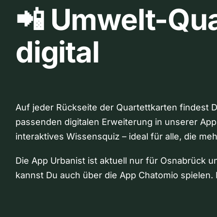
📲 Umwelt-Qua
digital
Auf jeder Rückseite der Quartettkarten findest 
passenden digitalen Erweiterung in unserer App
interaktives Wissensquiz – ideal für alle, die me
Die App Urbanist ist aktuell nur für Osnabrück u
kannst Du auch über die App Chatomio spielen. 