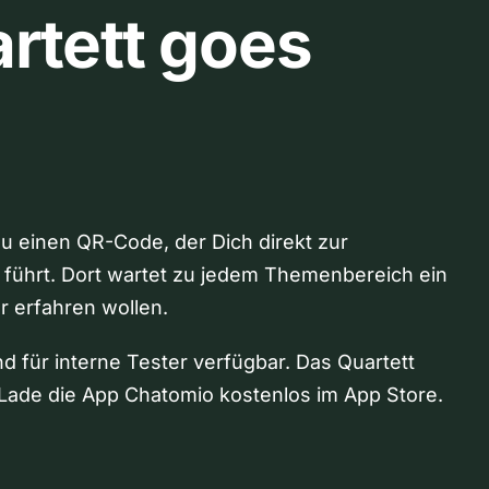
rtett goes
Du einen QR-Code, der Dich direkt zur
 führt. Dort wartet zu jedem Themenbereich ein
hr erfahren wollen.
nd für interne Tester verfügbar. Das Quartett
Lade die App Chatomio kostenlos im App Store.