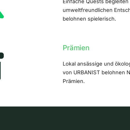
Einfache Quests begleiten
umweltfreundlichen Entsch
belohnen spielerisch.
Prämien
Lokal ansässige und ökolo
von URBANIST belohnen Nut
Prämien.