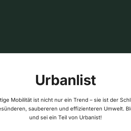
Urbanlist
ige Mobilität ist nicht nur ein Trend – sie ist der Sch
esünderen, saubereren und effizienteren Umwelt. Bl
und sei ein Teil von Urbanist!