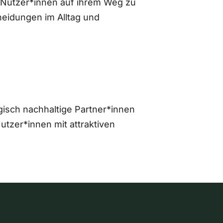
 Nutzer*innen auf ihrem Weg zu
eidungen im Alltag und
gisch nachhaltige Partner*innen
zer*innen mit attraktiven