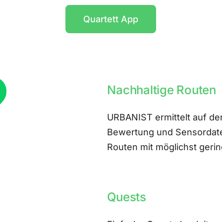
Quartett App
Nachhaltige Routen
URBANIST ermittelt auf der
Bewertung und Sensordate
Routen mit möglichst ger
Quests