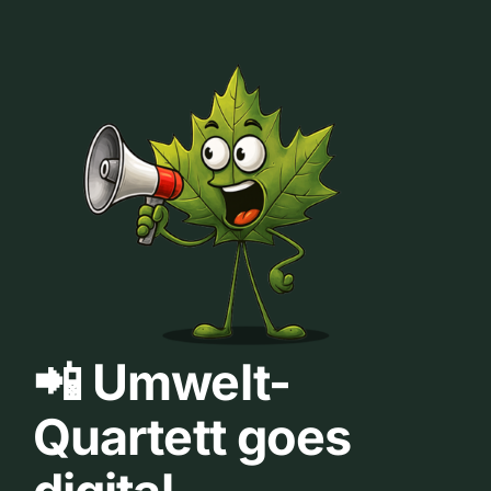
📲 Umwelt-
Quartett goes