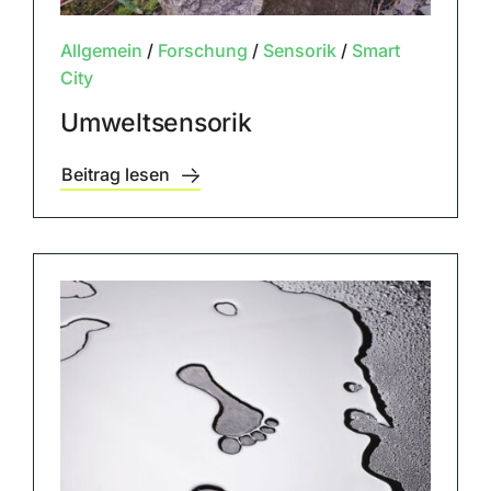
Allgemein
/
Forschung
/
Sensorik
/
Smart
City
Umweltsensorik
Beitrag lesen