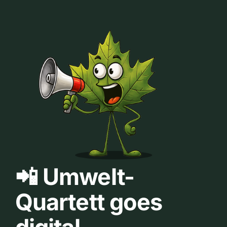
📲 Umwelt-
Quartett goes