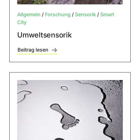
Allgemein
/
Forschung
/
Sensorik
/
Smart
City
Umweltsensorik
Beitrag lesen