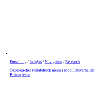
Forschung
/
Insights
/
Navigation
/
Research
Ökologischer Fußabdruck meines Mobilitätsverhalten
Beitrag lesen