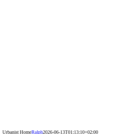
Urbanist Home
Ralph
2026-06-13T01:13:10+02:00