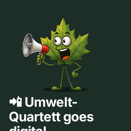
📲 Umwelt-
Quartett goes