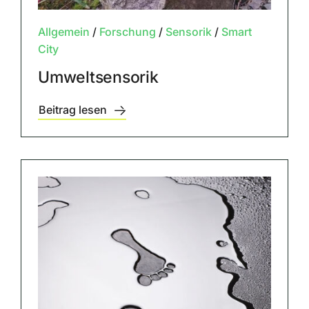
Allgemein
/
Forschung
/
Sensorik
/
Smart
City
Umweltsensorik
Beitrag lesen