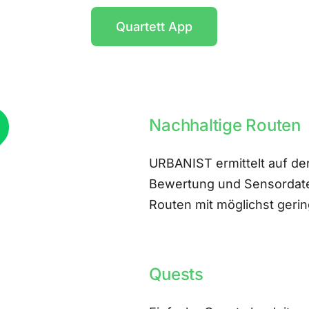
Quartett App
Nachhaltige Routen
URBANIST ermittelt auf der
Bewertung und Sensordate
Routen mit möglichst ger
Quests