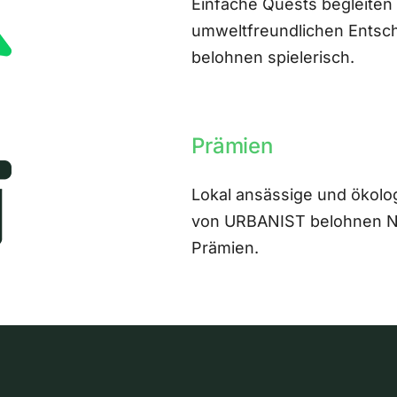
Einfache Quests begleiten
umweltfreundlichen Entsch
belohnen spielerisch.
Prämien
Lokal ansässige und ökolo
von URBANIST belohnen Nut
Prämien.