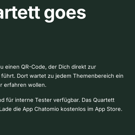
rtett goes
Du einen QR-Code, der Dich direkt zur
 führt. Dort wartet zu jedem Themenbereich ein
hr erfahren wollen.
nd für interne Tester verfügbar. Das Quartett
Lade die App Chatomio kostenlos im App Store.