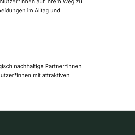
 Nutzer*innen auf ihrem Weg zu
eidungen im Alltag und
gisch nachhaltige Partner*innen
zer*innen mit attraktiven