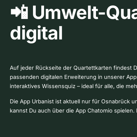
📲 Umwelt-Qua
digital
Auf jeder Rückseite der Quartettkarten findest 
passenden digitalen Erweiterung in unserer App
interaktives Wissensquiz – ideal für alle, die me
Die App Urbanist ist aktuell nur für Osnabrück u
kannst Du auch über die App Chatomio spielen. 