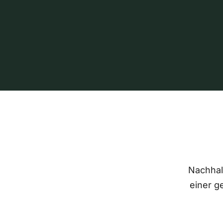
Nachhalt
einer g