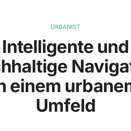
URBANIST
Intelligente und
hhaltige Naviga
in einem urbane
Umfeld