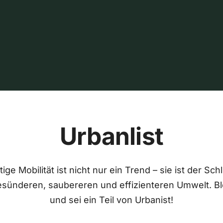
Urbanlist
ige Mobilität ist nicht nur ein Trend – sie ist der Sch
esünderen, saubereren und effizienteren Umwelt. Bl
und sei ein Teil von Urbanist!