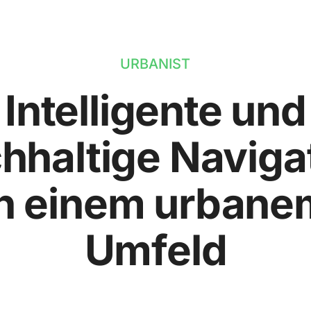
URBANIST
Intelligente und
hhaltige Naviga
in einem urbane
Umfeld