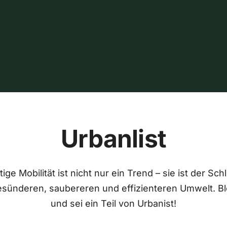
Urbanlist
ige Mobilität ist nicht nur ein Trend – sie ist der Sch
esünderen, saubereren und effizienteren Umwelt. Bl
und sei ein Teil von Urbanist!