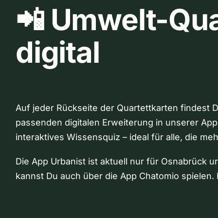
📲 Umwelt-Qua
digital
Auf jeder Rückseite der Quartettkarten findest 
passenden digitalen Erweiterung in unserer App
interaktives Wissensquiz – ideal für alle, die me
Die App Urbanist ist aktuell nur für Osnabrück u
kannst Du auch über die App Chatomio spielen. 