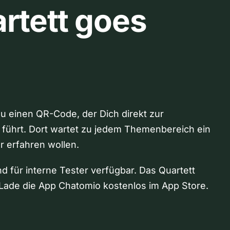
rtett goes
Du einen QR-Code, der Dich direkt zur
 führt. Dort wartet zu jedem Themenbereich ein
hr erfahren wollen.
nd für interne Tester verfügbar. Das Quartett
Lade die App Chatomio kostenlos im App Store.