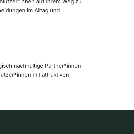
 Nutzer*innen auf ihrem Weg zu
eidungen im Alltag und
gisch nachhaltige Partner*innen
zer*innen mit attraktiven