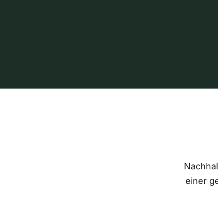
Nachhalt
einer g