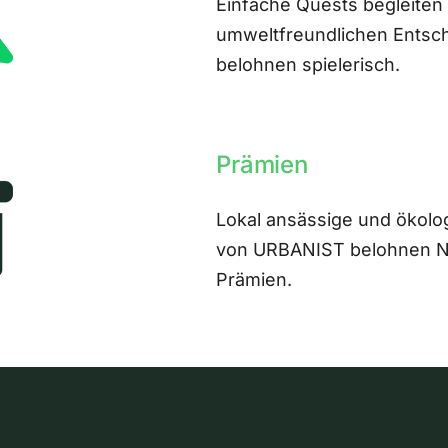
Einfache Quests begleiten
umweltfreundlichen Entsch
belohnen spielerisch.
Prämien
Lokal ansässige und ökolo
von URBANIST belohnen Nut
Prämien.