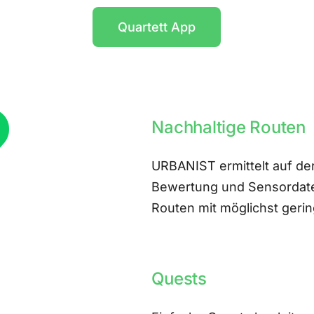
Quartett App
Nachhaltige Routen
URBANIST ermittelt auf der
Bewertung und Sensordate
Routen mit möglichst ger
Quests