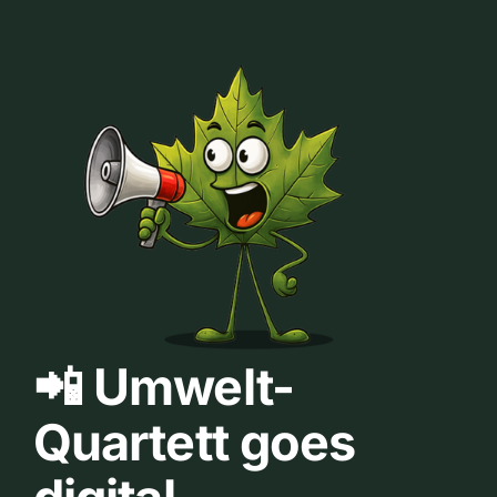
📲 Umwelt-
Quartett goes