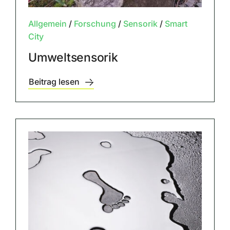
Allgemein
/
Forschung
/
Sensorik
/
Smart
City
Umweltsensorik
Beitrag lesen