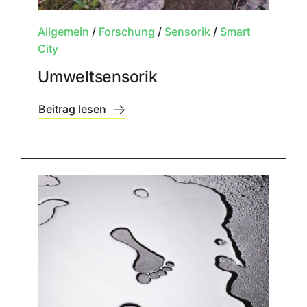
Allgemein
/
Forschung
/
Sensorik
/
Smart
City
Umweltsensorik
Beitrag lesen