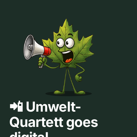
📲 Umwelt-
Quartett goes