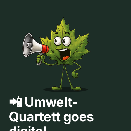
📲 Umwelt-
Quartett goes