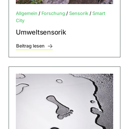
Allgemein
/
Forschung
/
Sensorik
/
Smart
City
Umweltsensorik
Beitrag lesen