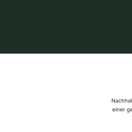
Nachhalt
einer g