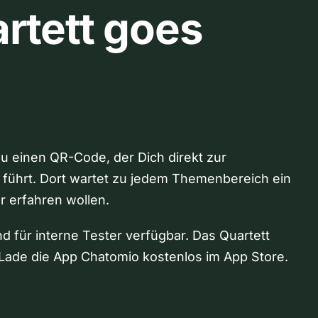
rtett goes
Du einen QR-Code, der Dich direkt zur
 führt. Dort wartet zu jedem Themenbereich ein
hr erfahren wollen.
nd für interne Tester verfügbar. Das Quartett
Lade die App Chatomio kostenlos im App Store.