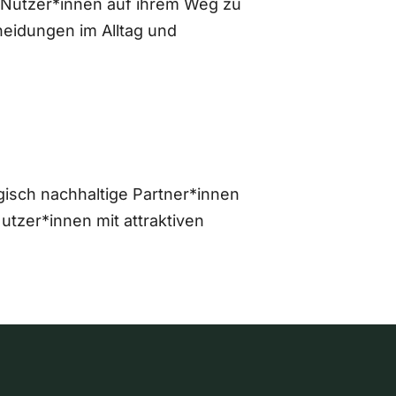
 Nutzer*innen auf ihrem Weg zu
eidungen im Alltag und
gisch nachhaltige Partner*innen
zer*innen mit attraktiven