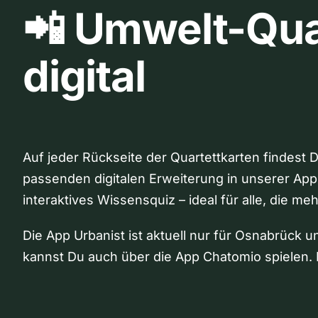
📲 Umwelt-Qua
digital
Auf jeder Rückseite der Quartettkarten findest 
passenden digitalen Erweiterung in unserer App
interaktives Wissensquiz – ideal für alle, die me
Die App Urbanist ist aktuell nur für Osnabrück u
kannst Du auch über die App Chatomio spielen. 