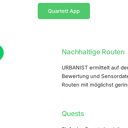
Quartett App
Nachhaltige Routen
URBANIST ermittelt auf der
Bewertung und Sensordate
Routen mit möglichst ger
Quests