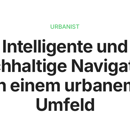
URBANIST
Intelligente und
hhaltige Naviga
in einem urbane
Umfeld