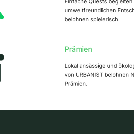
Einfache Quests begleiten
umweltfreundlichen Entsch
belohnen spielerisch.
Prämien
Lokal ansässige und ökolo
von URBANIST belohnen Nut
Prämien.