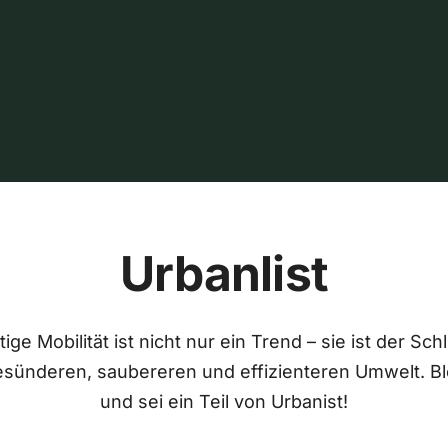
Urbanlist
ige Mobilität ist nicht nur ein Trend – sie ist der Sch
esünderen, saubereren und effizienteren Umwelt. Bl
und sei ein Teil von Urbanist!