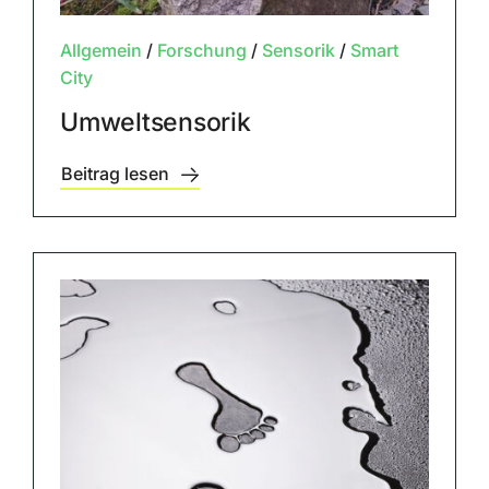
Allgemein
/
Forschung
/
Sensorik
/
Smart
City
Umweltsensorik
Beitrag lesen