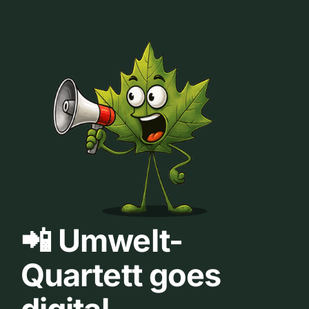
📲 Umwelt-
Quartett goes