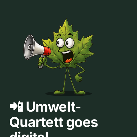
📲 Umwelt-
Quartett goes