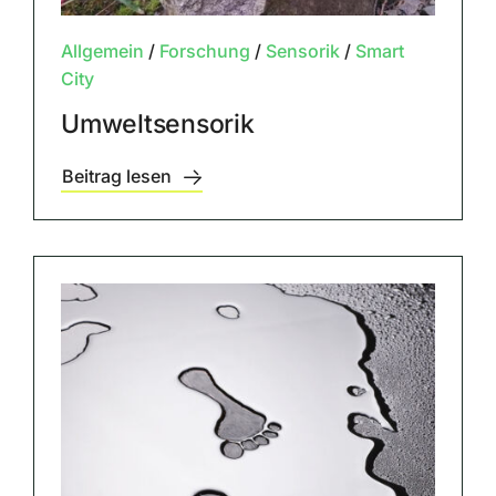
Allgemein
/
Forschung
/
Sensorik
/
Smart
City
Umweltsensorik
Beitrag lesen