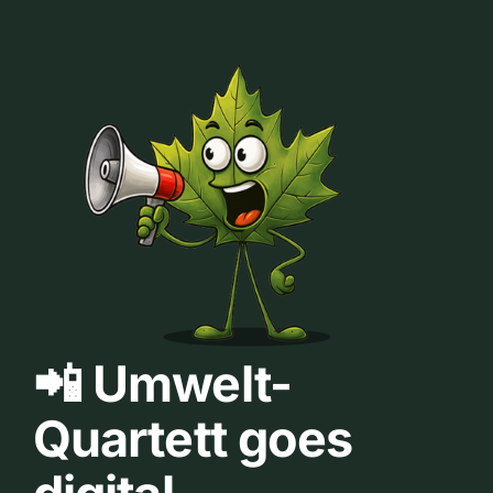
📲 Umwelt-
Quartett goes