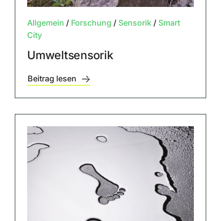
Allgemein
/
Forschung
/
Sensorik
/
Smart
City
Umweltsensorik
Beitrag lesen