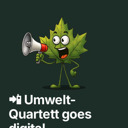
📲 Umwelt-
Quartett goes