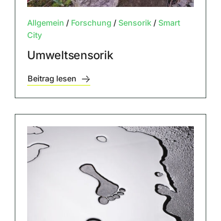
Allgemein
/
Forschung
/
Sensorik
/
Smart
City
Umweltsensorik
Beitrag lesen