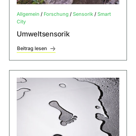
Allgemein
/
Forschung
/
Sensorik
/
Smart
City
Umweltsensorik
Beitrag lesen