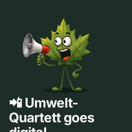
📲 Umwelt-
Quartett goes