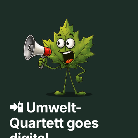
📲 Umwelt-
Quartett goes