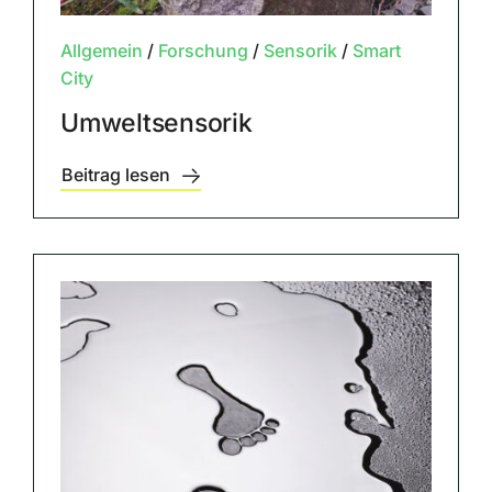
Allgemein
/
Forschung
/
Sensorik
/
Smart
City
Umweltsensorik
Beitrag lesen