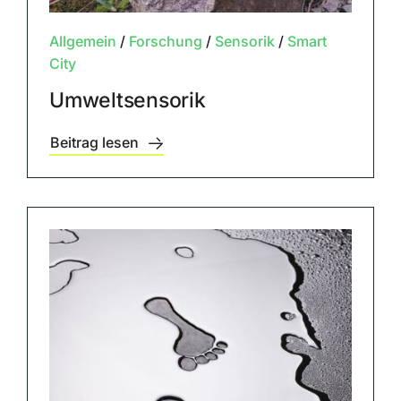
Allgemein
/
Forschung
/
Sensorik
/
Smart
City
Umweltsensorik
Beitrag lesen