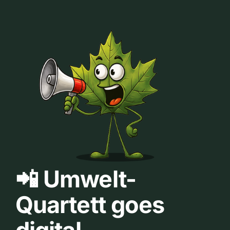
📲 Umwelt-
Quartett goes