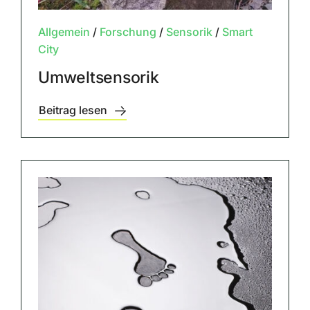
Allgemein
/
Forschung
/
Sensorik
/
Smart
City
Umweltsensorik
Beitrag lesen