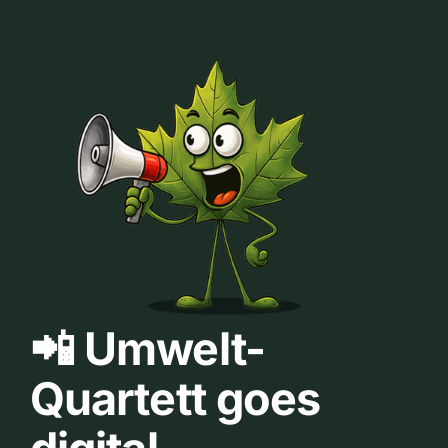
📲 Umwelt-
Quartett goes