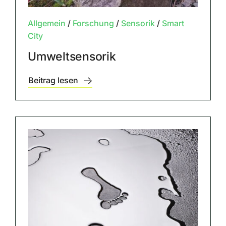
Allgemein
/
Forschung
/
Sensorik
/
Smart
City
Umweltsensorik
Beitrag lesen