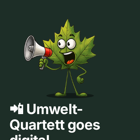
📲 Umwelt-
Quartett goes