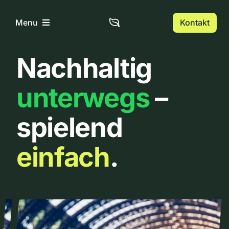
Zum
Inhalt
Kontakt
Menu
springen
Nachhaltig
Home
unterwegs
–
Über uns
spielend
Urbanlist
einfach
.