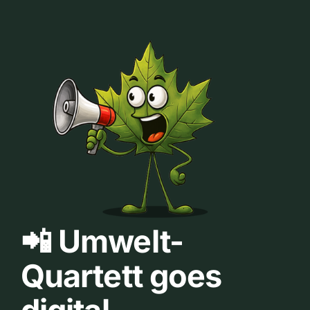
📲 Umwelt-
Quartett goes