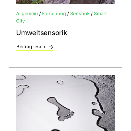
Allgemein
/
Forschung
/
Sensorik
/
Smart
City
Umweltsensorik
Beitrag lesen