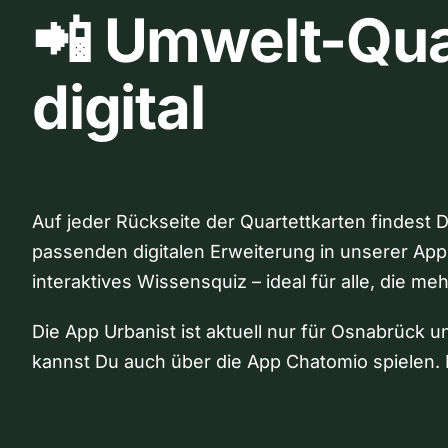
📲 Umwelt-Qua
digital
Auf jeder Rückseite der Quartettkarten findest 
passenden digitalen Erweiterung in unserer App
interaktives Wissensquiz – ideal für alle, die me
Die App Urbanist ist aktuell nur für Osnabrück u
kannst Du auch über die App Chatomio spielen. 