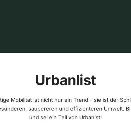
Urbanlist
ige Mobilität ist nicht nur ein Trend – sie ist der Sch
esünderen, saubereren und effizienteren Umwelt. Bl
und sei ein Teil von Urbanist!