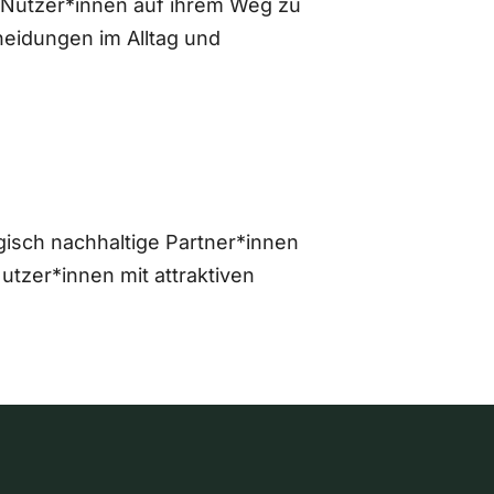
 Nutzer*innen auf ihrem Weg zu
eidungen im Alltag und
gisch nachhaltige Partner*innen
zer*innen mit attraktiven