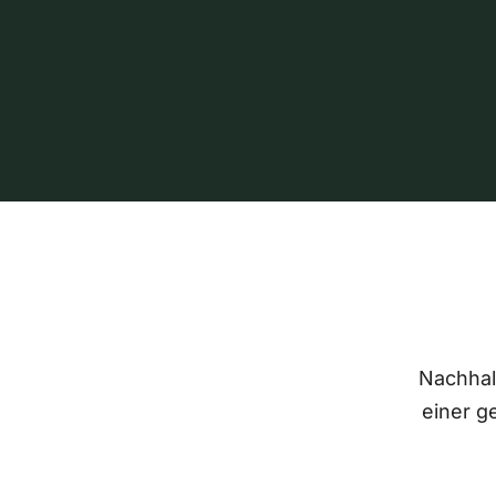
Nachhalt
einer g