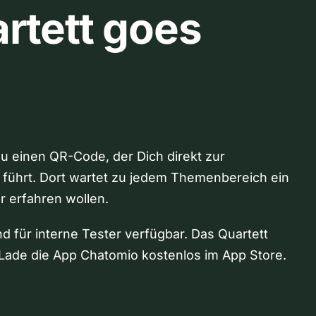
rtett goes
Du einen QR-Code, der Dich direkt zur
 führt. Dort wartet zu jedem Themenbereich ein
hr erfahren wollen.
nd für interne Tester verfügbar. Das Quartett
Lade die App Chatomio kostenlos im App Store.