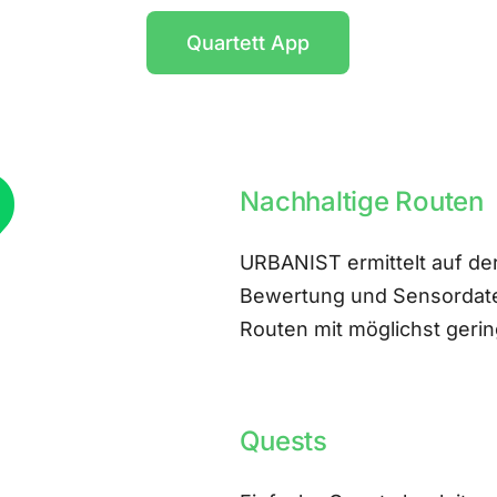
Quartett App
Nachhaltige Routen
URBANIST ermittelt auf der
Bewertung und Sensordate
Routen mit möglichst ger
Quests