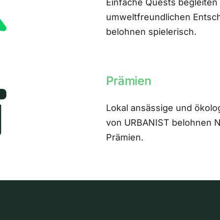
Einfache Quests begleiten
umweltfreundlichen Entsch
belohnen spielerisch.
Prämien
Lokal ansässige und ökolo
von URBANIST belohnen Nut
Prämien.