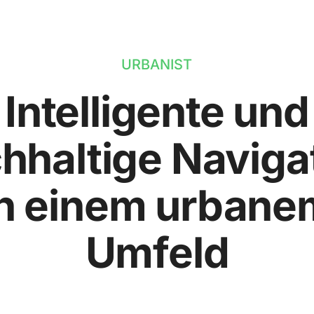
URBANIST
Intelligente und
hhaltige Naviga
in einem urbane
Umfeld