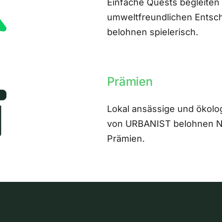
Einfache Quests begleiten
umweltfreundlichen Entsch
belohnen spielerisch.
Prämien
Lokal ansässige und ökolo
von URBANIST belohnen Nut
Prämien.