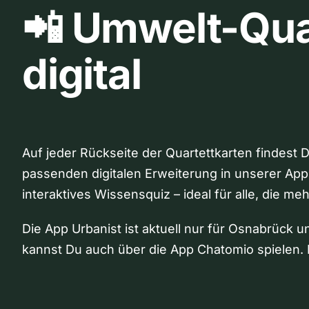
📲 Umwelt-Qua
digital
Auf jeder Rückseite der Quartettkarten findest 
passenden digitalen Erweiterung in unserer App
interaktives Wissensquiz – ideal für alle, die me
Die App Urbanist ist aktuell nur für Osnabrück u
kannst Du auch über die App Chatomio spielen. 