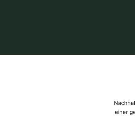
Nachhalt
einer g