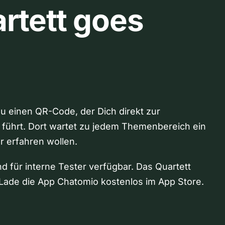
rtett goes
Du einen QR-Code, der Dich direkt zur
 führt. Dort wartet zu jedem Themenbereich ein
hr erfahren wollen.
nd für interne Tester verfügbar. Das Quartett
Lade die App Chatomio kostenlos im App Store.