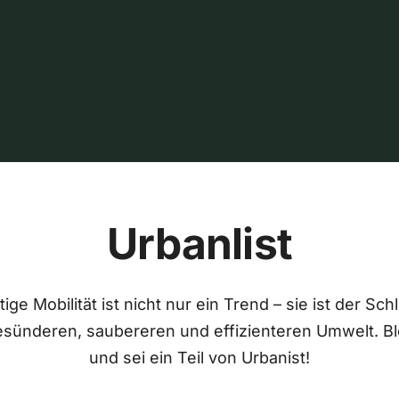
Urbanlist
ige Mobilität ist nicht nur ein Trend – sie ist der Sch
esünderen, saubereren und effizienteren Umwelt. Bl
und sei ein Teil von Urbanist!