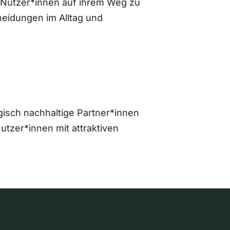
 Nutzer*innen auf ihrem Weg zu
eidungen im Alltag und
gisch nachhaltige Partner*innen
zer*innen mit attraktiven