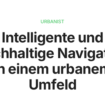
URBANIST
Intelligente und
hhaltige Naviga
in einem urbane
Umfeld