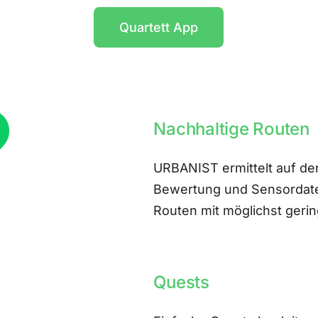
Quartett App
Nachhaltige Routen
URBANIST ermittelt auf der
Bewertung und Sensordate
Routen mit möglichst ger
Quests