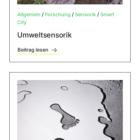
Allgemein
/
Forschung
/
Sensorik
/
Smart
City
Umweltsensorik
Beitrag lesen