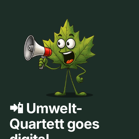
📲 Umwelt-
Quartett goes