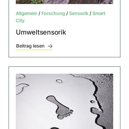
Allgemein
/
Forschung
/
Sensorik
/
Smart
City
Umweltsensorik
Beitrag lesen