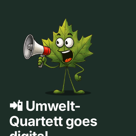
📲 Umwelt-
Quartett goes