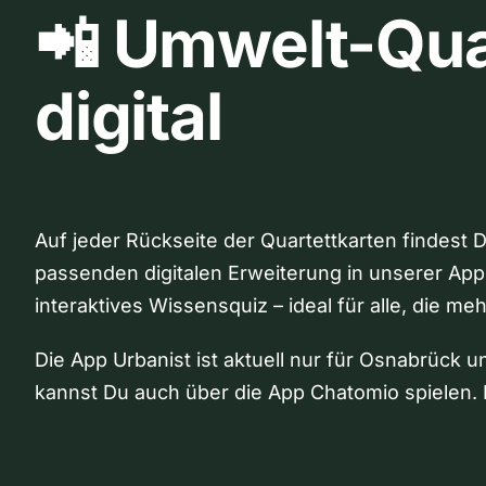
📲 Umwelt-Qua
digital
Auf jeder Rückseite der Quartettkarten findest 
passenden digitalen Erweiterung in unserer App
interaktives Wissensquiz – ideal für alle, die me
Die App Urbanist ist aktuell nur für Osnabrück u
kannst Du auch über die App Chatomio spielen. 