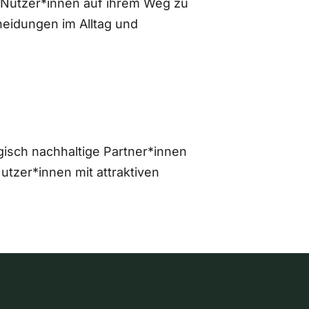
 Nutzer*innen auf ihrem Weg zu
eidungen im Alltag und
gisch nachhaltige Partner*innen
zer*innen mit attraktiven