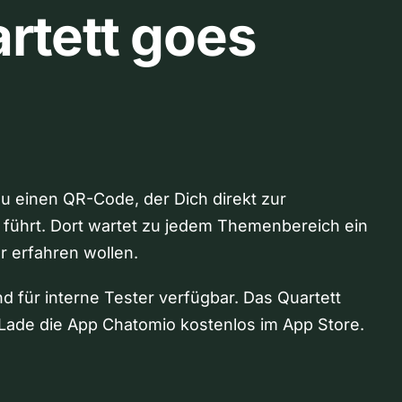
rtett goes
Du einen QR-Code, der Dich direkt zur
 führt. Dort wartet zu jedem Themenbereich ein
hr erfahren wollen.
nd für interne Tester verfügbar. Das Quartett
Lade die App Chatomio kostenlos im App Store.