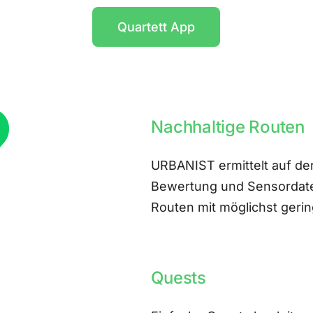
Quartett App
Nachhaltige Routen
URBANIST ermittelt auf der
Bewertung und Sensordate
Routen mit möglichst ger
Quests