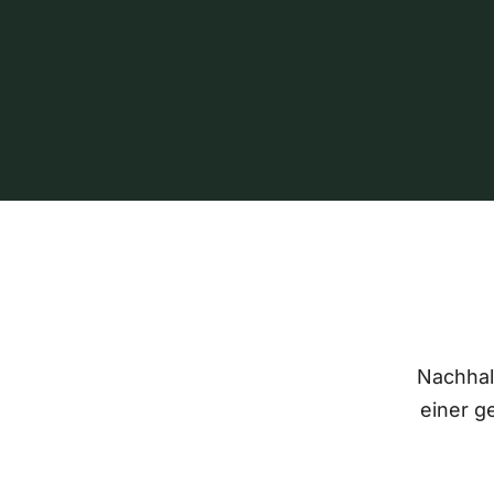
Nachhalt
einer g