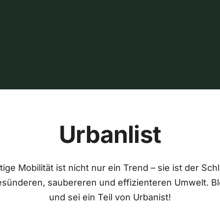
Urbanlist
ige Mobilität ist nicht nur ein Trend – sie ist der Sch
esünderen, saubereren und effizienteren Umwelt. Bl
und sei ein Teil von Urbanist!