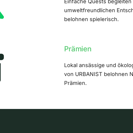
Einfache Quests begleiten
umweltfreundlichen Entsch
belohnen spielerisch.
Prämien
Lokal ansässige und ökolo
von URBANIST belohnen Nut
Prämien.