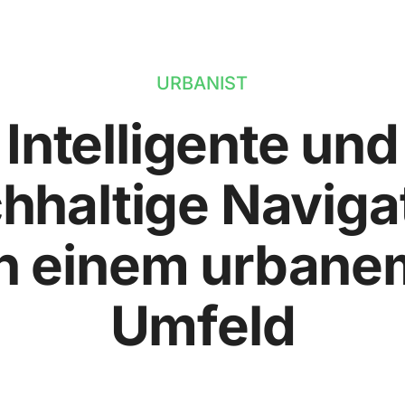
URBANIST
Intelligente und
hhaltige Naviga
in einem urbane
Umfeld