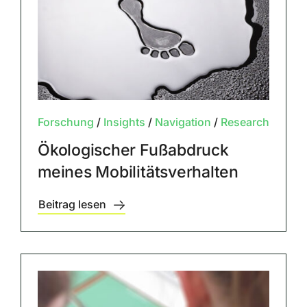
Forschung
/
Insights
/
Navigation
/
Research
Ökologischer Fußabdruck
meines Mobilitätsverhalten
Beitrag lesen