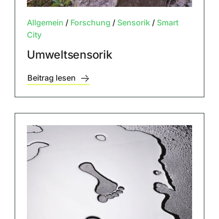
Allgemein
/
Forschung
/
Sensorik
/
Smart
City
Umweltsensorik
Beitrag lesen