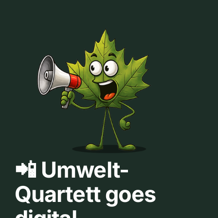
📲 Umwelt-
Quartett goes