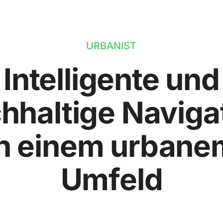
URBANIST
Intelligente und
hhaltige Naviga
in einem urbane
Umfeld