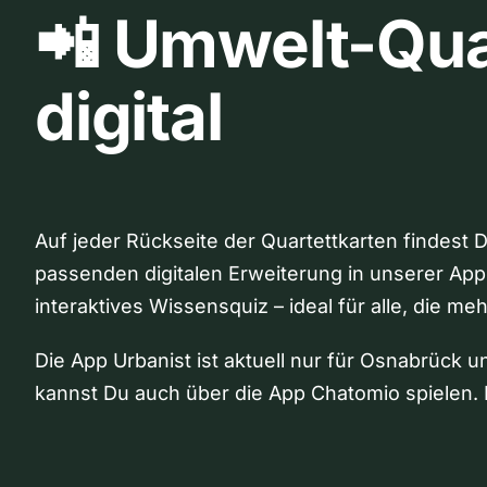
📲 Umwelt-Qua
digital
Auf jeder Rückseite der Quartettkarten findest 
passenden digitalen Erweiterung in unserer App
interaktives Wissensquiz – ideal für alle, die me
Die App Urbanist ist aktuell nur für Osnabrück u
kannst Du auch über die App Chatomio spielen. 