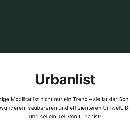
Urbanlist
ige Mobilität ist nicht nur ein Trend – sie ist der Sch
esünderen, saubereren und effizienteren Umwelt. Bl
und sei ein Teil von Urbanist!