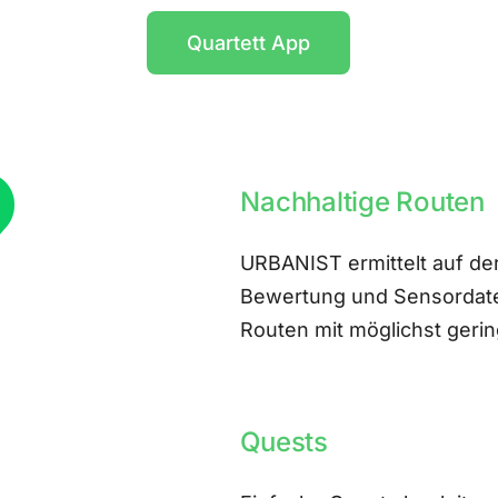
Quartett App
Nachhaltige Routen
URBANIST ermittelt auf der
Bewertung und Sensordate
Routen mit möglichst ger
Quests