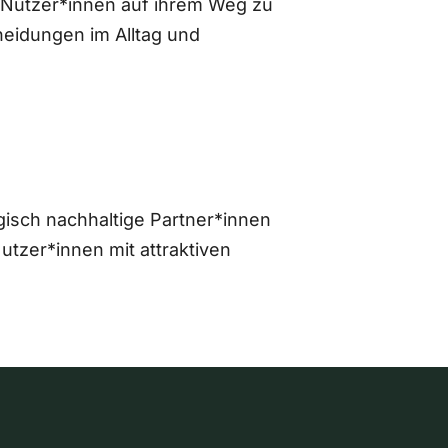
 Nutzer*innen auf ihrem Weg zu
eidungen im Alltag und
gisch nachhaltige Partner*innen
zer*innen mit attraktiven