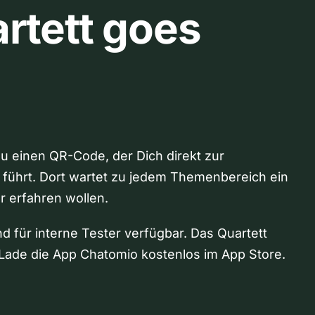
rtett goes
Du einen QR-Code, der Dich direkt zur
 führt. Dort wartet zu jedem Themenbereich ein
hr erfahren wollen.
nd für interne Tester verfügbar. Das Quartett
Lade die App Chatomio kostenlos im App Store.