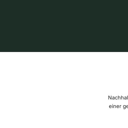
Nachhalt
einer g