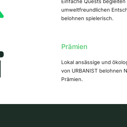
Einfache Quests begleiten
umweltfreundlichen Entsch
belohnen spielerisch.
Prämien
Lokal ansässige und ökolo
von URBANIST belohnen Nut
Prämien.