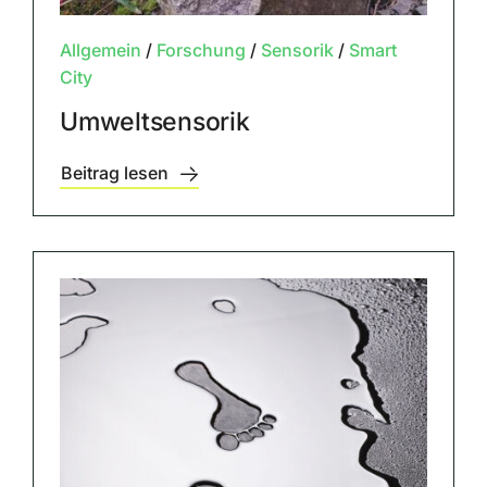
Allgemein
/
Forschung
/
Sensorik
/
Smart
City
Umweltsensorik
Beitrag lesen