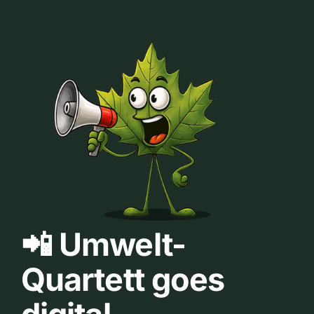
📲 Umwelt-
Quartett goes