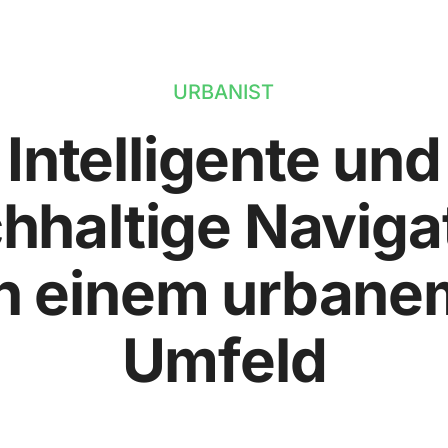
URBANIST
Intelligente und
hhaltige Naviga
in einem urbane
Umfeld