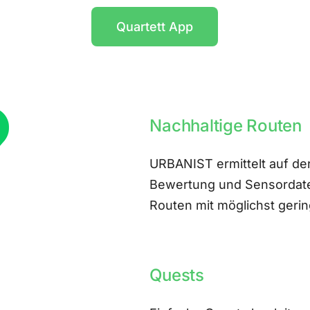
Quartett App
Nachhaltige Routen
URBANIST ermittelt auf der
Bewertung und Sensordate
Routen mit möglichst ger
Quests