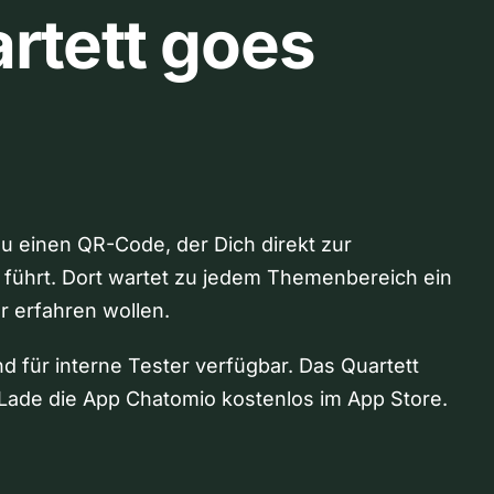
rtett goes
Du einen QR-Code, der Dich direkt zur
 führt. Dort wartet zu jedem Themenbereich ein
hr erfahren wollen.
nd für interne Tester verfügbar. Das Quartett
Lade die App Chatomio kostenlos im App Store.