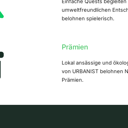
Einfache Quests begleiten
umweltfreundlichen Entsch
belohnen spielerisch.
Prämien
Lokal ansässige und ökolo
von URBANIST belohnen Nut
Prämien.