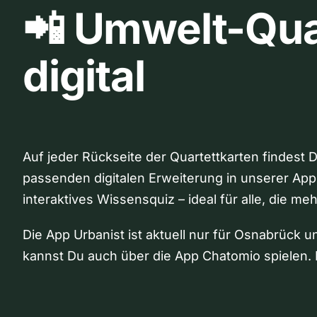
📲 Umwelt-Qua
digital
Auf jeder Rückseite der Quartettkarten findest 
passenden digitalen Erweiterung in unserer App
interaktives Wissensquiz – ideal für alle, die me
Die App Urbanist ist aktuell nur für Osnabrück u
kannst Du auch über die App Chatomio spielen. 