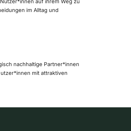
 Nutzer*innen auf ihrem Weg zu
eidungen im Alltag und
gisch nachhaltige Partner*innen
zer*innen mit attraktiven