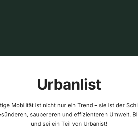
Urbanlist
ige Mobilität ist nicht nur ein Trend – sie ist der Sch
esünderen, saubereren und effizienteren Umwelt. Bl
und sei ein Teil von Urbanist!