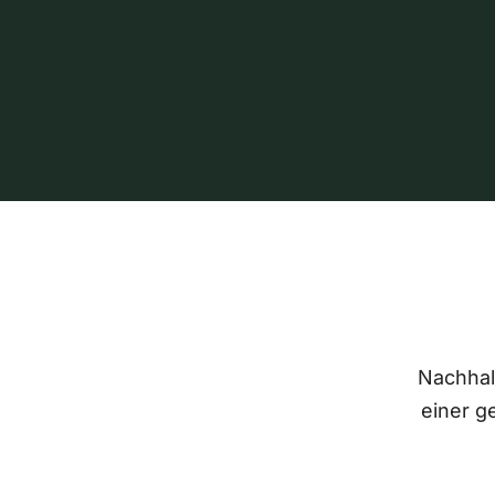
Nachhalt
einer g