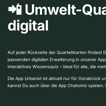
📲 Umwelt-Qua
digital
Auf jeder Rückseite der Quartettkarten findest 
passenden digitalen Erweiterung in unserer App
interaktives Wissensquiz – ideal für alle, die me
Die App Urbanist ist aktuell nur für Osnabrück u
kannst Du auch über die App Chatomio spielen. 