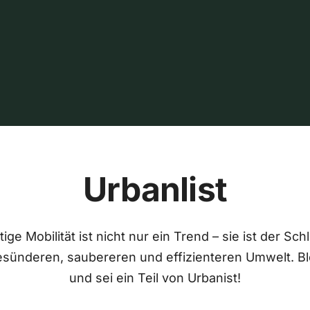
Urbanlist
ige Mobilität ist nicht nur ein Trend – sie ist der Sch
esünderen, saubereren und effizienteren Umwelt. Bl
und sei ein Teil von Urbanist!