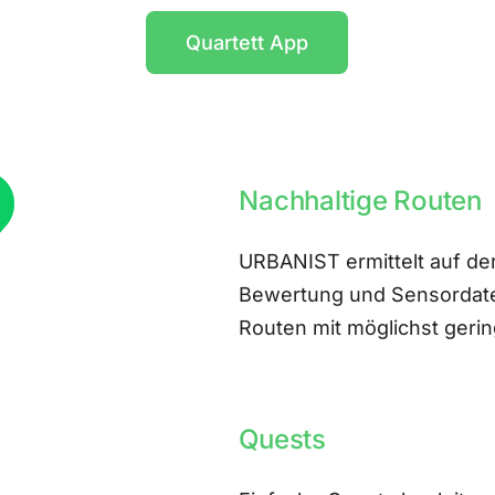
Quartett App
Nachhaltige Routen
URBANIST ermittelt auf der
Bewertung und Sensordate
Routen mit möglichst ger
Quests