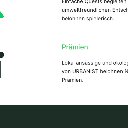
Einfache Quests begleiten
umweltfreundlichen Entsch
belohnen spielerisch.
Prämien
Lokal ansässige und ökolo
von URBANIST belohnen Nut
Prämien.