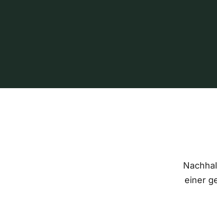
Nachhalt
einer g