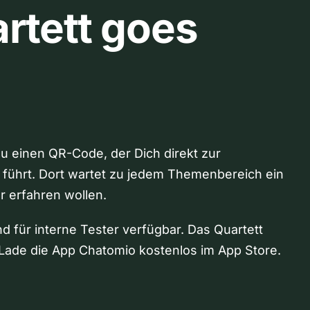
rtett goes
Du einen QR-Code, der Dich direkt zur
 führt. Dort wartet zu jedem Themenbereich ein
hr erfahren wollen.
nd für interne Tester verfügbar. Das Quartett
Lade die App Chatomio kostenlos im App Store.