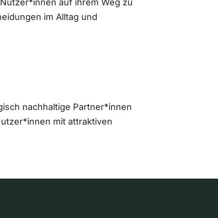
 Nutzer*innen auf ihrem Weg zu
eidungen im Alltag und
gisch nachhaltige Partner*innen
zer*innen mit attraktiven