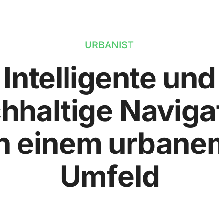
URBANIST
Intelligente und
hhaltige Naviga
in einem urbane
Umfeld