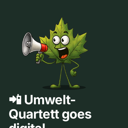
📲 Umwelt-
Quartett goes