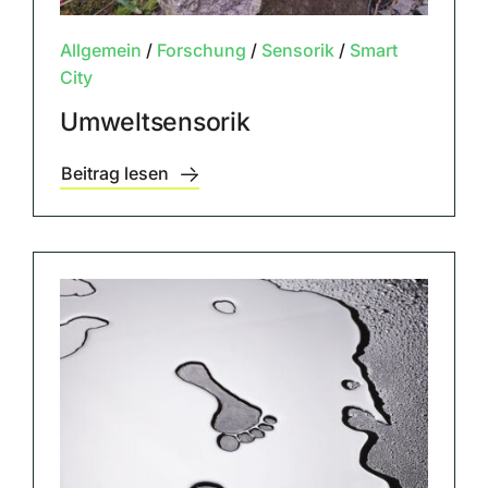
Allgemein
/
Forschung
/
Sensorik
/
Smart
City
Umweltsensorik
Beitrag lesen