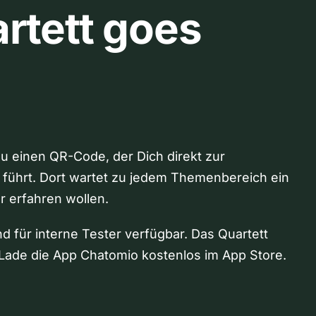
rtett goes
Du einen QR-Code, der Dich direkt zur
 führt. Dort wartet zu jedem Themenbereich ein
hr erfahren wollen.
nd für interne Tester verfügbar. Das Quartett
Lade die App Chatomio kostenlos im App Store.