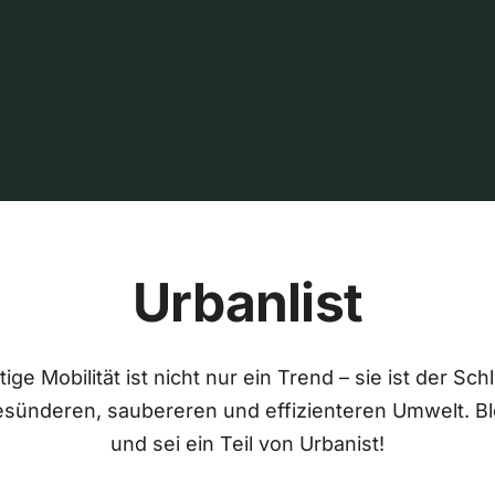
Urbanlist
ige Mobilität ist nicht nur ein Trend – sie ist der Sch
esünderen, saubereren und effizienteren Umwelt. Bl
und sei ein Teil von Urbanist!