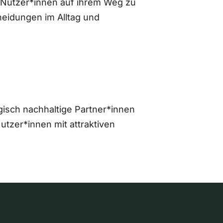
 Nutzer*innen auf ihrem Weg zu
eidungen im Alltag und
gisch nachhaltige Partner*innen
zer*innen mit attraktiven