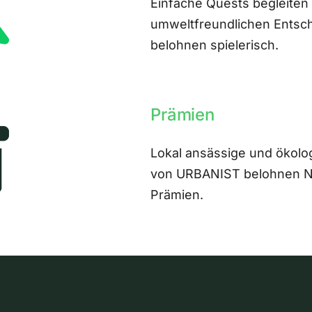
Einfache Quests begleiten
umweltfreundlichen Entsch
belohnen spielerisch.
Prämien
Lokal ansässige und ökolo
von URBANIST belohnen Nut
Prämien.