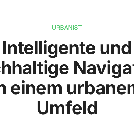
URBANIST
Intelligente und
hhaltige Naviga
in einem urbane
Umfeld