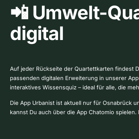
📲 Umwelt-Qua
digital
Auf jeder Rückseite der Quartettkarten findest 
passenden digitalen Erweiterung in unserer App
interaktives Wissensquiz – ideal für alle, die me
Die App Urbanist ist aktuell nur für Osnabrück u
kannst Du auch über die App Chatomio spielen. 