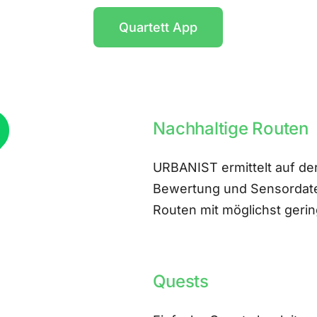
Quartett App
Nachhaltige Routen
URBANIST ermittelt auf der
Bewertung und Sensordate
Routen mit möglichst ger
Quests