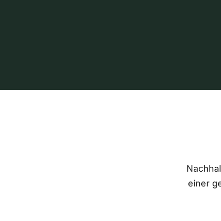
Nachhalt
einer g