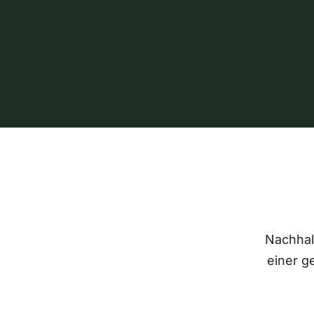
Nachhalt
einer g