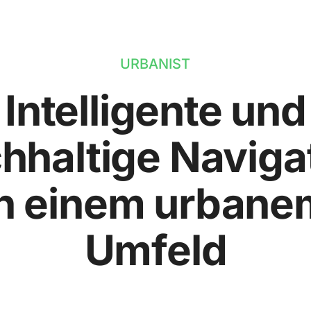
URBANIST
Intelligente und
hhaltige Naviga
in einem urbane
Umfeld