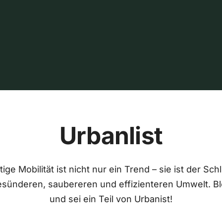
Urbanlist
ige Mobilität ist nicht nur ein Trend – sie ist der Sch
esünderen, saubereren und effizienteren Umwelt. Bl
und sei ein Teil von Urbanist!