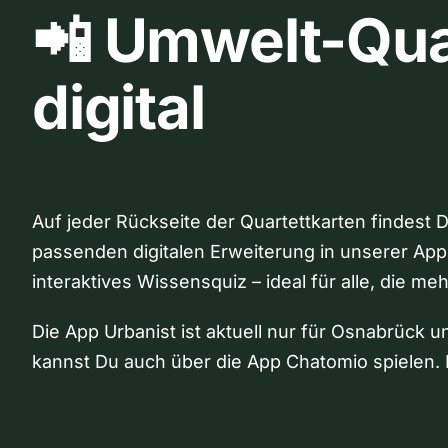
📲 Umwelt-Qua
digital
Auf jeder Rückseite der Quartettkarten findest 
passenden digitalen Erweiterung in unserer App
interaktives Wissensquiz – ideal für alle, die me
Die App Urbanist ist aktuell nur für Osnabrück u
kannst Du auch über die App Chatomio spielen. 