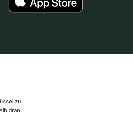
lüssel zu
eib dran