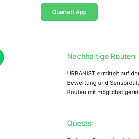
Quartett App
Nachhaltige Routen
URBANIST ermittelt auf der
Bewertung und Sensordate
Routen mit möglichst ger
Quests