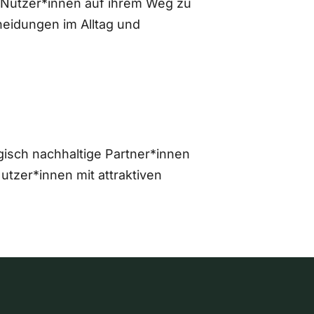
 Nutzer*innen auf ihrem Weg zu
eidungen im Alltag und
gisch nachhaltige Partner*innen
zer*innen mit attraktiven