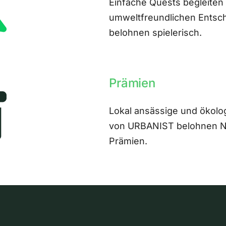
Einfache Quests begleiten
umweltfreundlichen Entsch
belohnen spielerisch.
Prämien
Lokal ansässige und ökolo
von URBANIST belohnen Nut
Prämien.