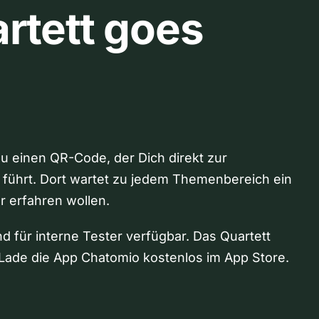
rtett goes
Du einen QR-Code, der Dich direkt zur
 führt. Dort wartet zu jedem Themenbereich ein
hr erfahren wollen.
nd für interne Tester verfügbar. Das Quartett
Lade die App Chatomio kostenlos im App Store.