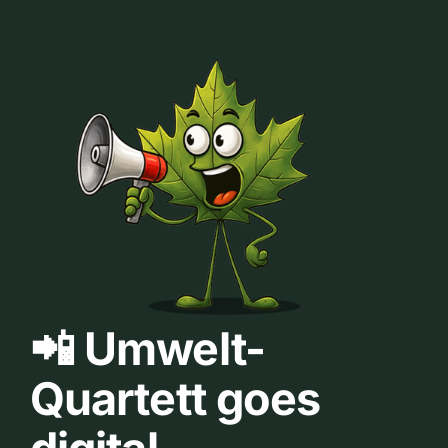
📲 Umwelt-
Quartett goes