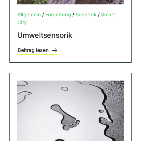
Allgemein
/
Forschung
/
Sensorik
/
Smart
City
Umweltsensorik
Beitrag lesen