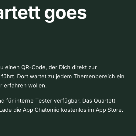
rtett goes
Du einen QR-Code, der Dich direkt zur
 führt. Dort wartet zu jedem Themenbereich ein
hr erfahren wollen.
nd für interne Tester verfügbar. Das Quartett
Lade die App Chatomio kostenlos im App Store.