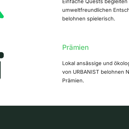
Einfache Quests begleiten
umweltfreundlichen Entsch
belohnen spielerisch.
Prämien
Lokal ansässige und ökolo
von URBANIST belohnen Nut
Prämien.