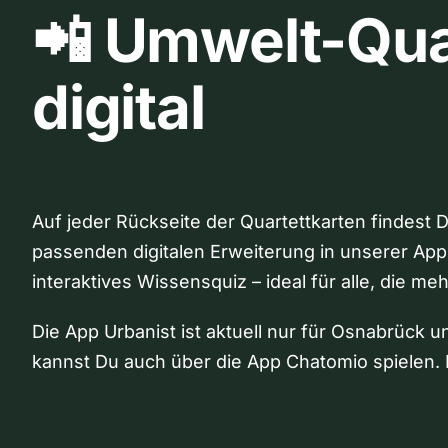
📲 Umwelt-Qua
digital
Auf jeder Rückseite der Quartettkarten findest 
passenden digitalen Erweiterung in unserer App
interaktives Wissensquiz – ideal für alle, die me
Die App Urbanist ist aktuell nur für Osnabrück u
kannst Du auch über die App Chatomio spielen. 