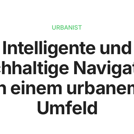
URBANIST
Intelligente und
hhaltige Naviga
in einem urbane
Umfeld