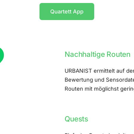
Quartett App
Nachhaltige Routen
URBANIST ermittelt auf der
Bewertung und Sensordate
Routen mit möglichst ger
Quests