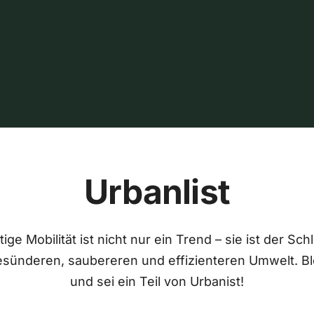
Urbanlist
ige Mobilität ist nicht nur ein Trend – sie ist der Sch
esünderen, saubereren und effizienteren Umwelt. Bl
und sei ein Teil von Urbanist!