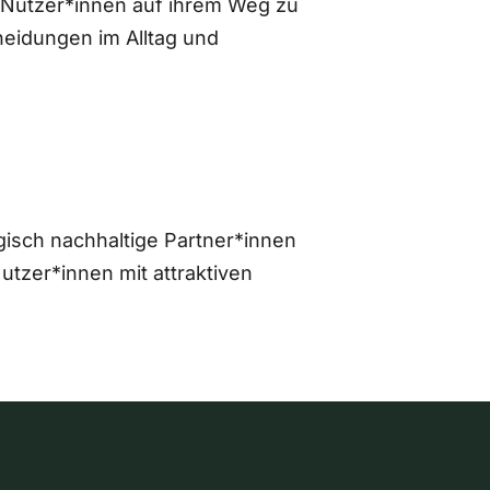
 Nutzer*innen auf ihrem Weg zu
eidungen im Alltag und
gisch nachhaltige Partner*innen
zer*innen mit attraktiven