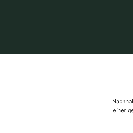
Nachhalt
einer g