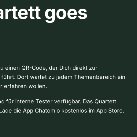
rtett goes
Du einen QR-Code, der Dich direkt zur
 führt. Dort wartet zu jedem Themenbereich ein
hr erfahren wollen.
nd für interne Tester verfügbar. Das Quartett
Lade die App Chatomio kostenlos im App Store.