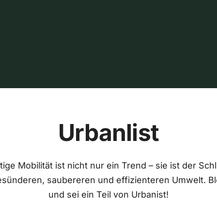
Urbanlist
ige Mobilität ist nicht nur ein Trend – sie ist der Sch
esünderen, saubereren und effizienteren Umwelt. Bl
und sei ein Teil von Urbanist!