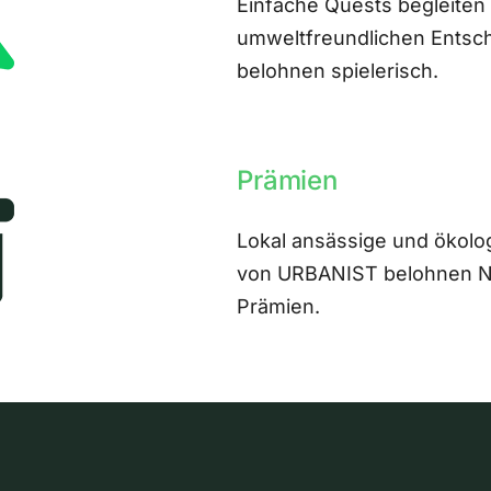
Einfache Quests begleiten
umweltfreundlichen Entsch
belohnen spielerisch.
Prämien
Lokal ansässige und ökolo
von URBANIST belohnen Nut
Prämien.