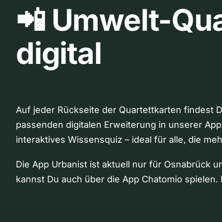
📲 Umwelt-Qua
digital
Auf jeder Rückseite der Quartettkarten findest 
passenden digitalen Erweiterung in unserer App
interaktives Wissensquiz – ideal für alle, die me
Die App Urbanist ist aktuell nur für Osnabrück u
kannst Du auch über die App Chatomio spielen. 