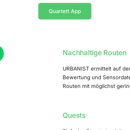
Quartett App
Nachhaltige Routen
URBANIST ermittelt auf der
Bewertung und Sensordate
Routen mit möglichst ger
Quests