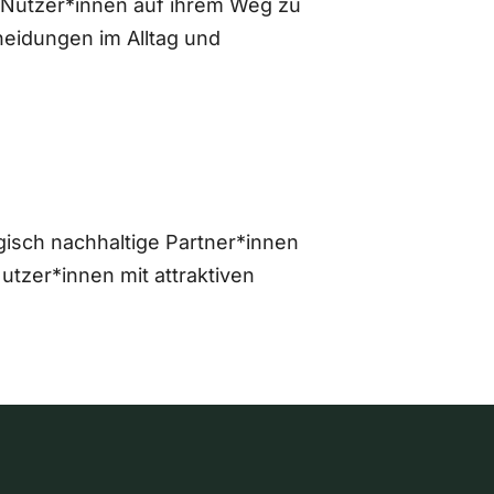
 Nutzer*innen auf ihrem Weg zu
eidungen im Alltag und
gisch nachhaltige Partner*innen
zer*innen mit attraktiven