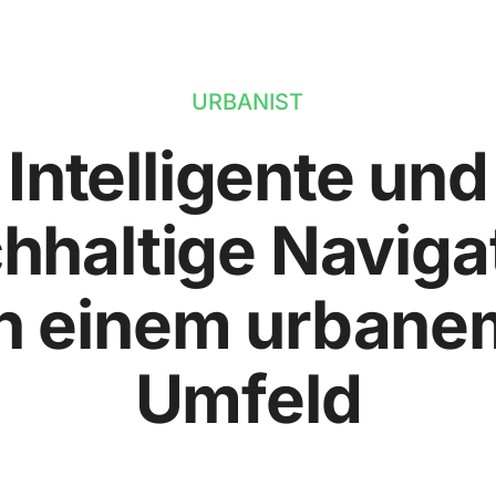
URBANIST
Intelligente und
hhaltige Naviga
in einem urbane
Umfeld