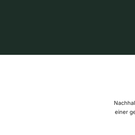
Nachhalt
einer g