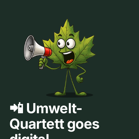
📲 Umwelt-
Quartett goes