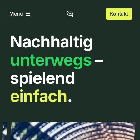
Zum
Inhalt
Kontakt
Menu
springen
Nachhaltig
Home
unterwegs
–
Über uns
spielend
Urbanlist
einfach
.