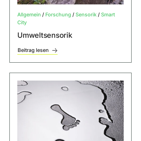
Allgemein
/
Forschung
/
Sensorik
/
Smart
City
Umweltsensorik
Beitrag lesen