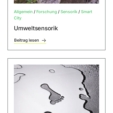
Allgemein
/
Forschung
/
Sensorik
/
Smart
City
Umweltsensorik
Beitrag lesen