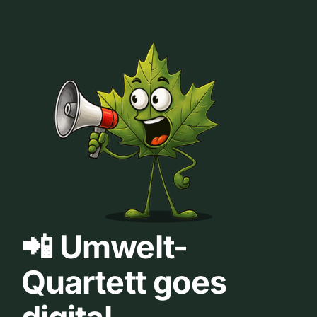
📲 Umwelt-
Quartett goes