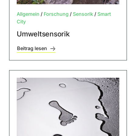
Allgemein
/
Forschung
/
Sensorik
/
Smart
City
Umweltsensorik
Beitrag lesen