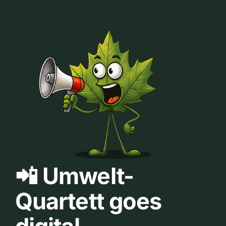
📲 Umwelt-
Quartett goes