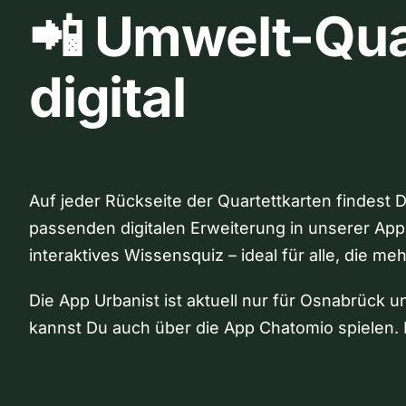
📲 Umwelt-Qua
digital
Auf jeder Rückseite der Quartettkarten findest 
passenden digitalen Erweiterung in unserer App
interaktives Wissensquiz – ideal für alle, die me
Die App Urbanist ist aktuell nur für Osnabrück u
kannst Du auch über die App Chatomio spielen. 