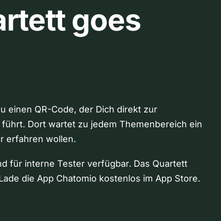
rtett goes
Du einen QR-Code, der Dich direkt zur
 führt. Dort wartet zu jedem Themenbereich ein
hr erfahren wollen.
nd für interne Tester verfügbar. Das Quartett
Lade die App Chatomio kostenlos im App Store.