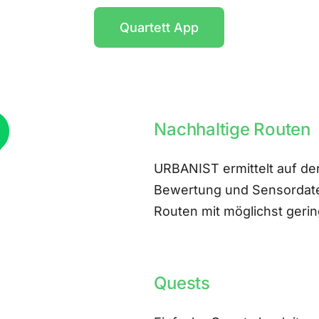
Quartett App
Nachhaltige Routen
URBANIST ermittelt auf der
Bewertung und Sensordate
Routen mit möglichst ger
Quests