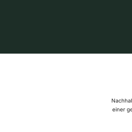
Nachhalt
einer g