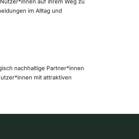
 Nutzer*innen auf ihrem Weg zu
eidungen im Alltag und
gisch nachhaltige Partner*innen
zer*innen mit attraktiven