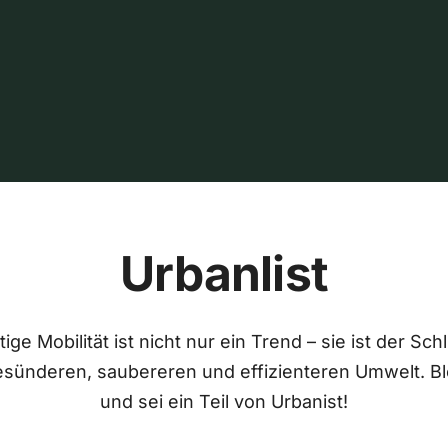
Urbanlist
ige Mobilität ist nicht nur ein Trend – sie ist der Sch
esünderen, saubereren und effizienteren Umwelt. Bl
und sei ein Teil von Urbanist!