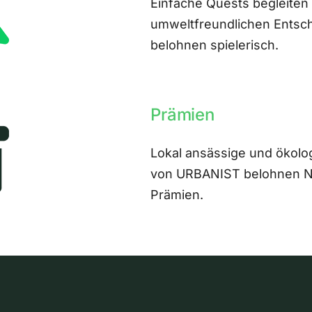
Einfache Quests begleiten
umweltfreundlichen Entsch
belohnen spielerisch.
Prämien
Lokal ansässige und ökolo
von URBANIST belohnen Nut
Prämien.