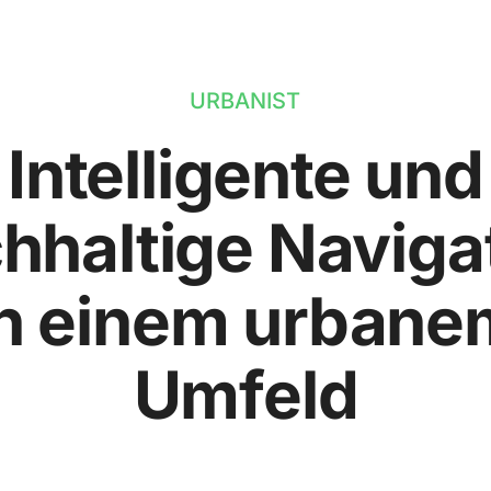
URBANIST
Intelligente und
hhaltige Naviga
in einem urbane
Umfeld