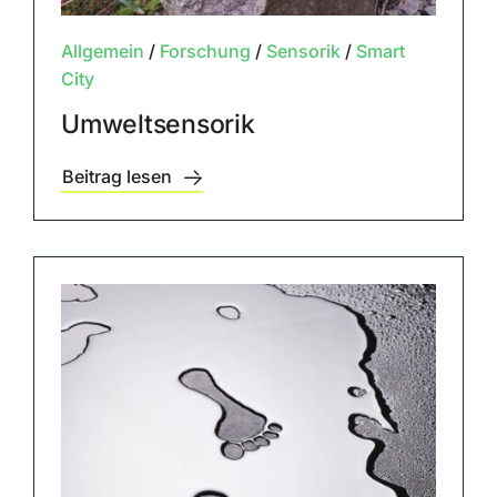
Allgemein
/
Forschung
/
Sensorik
/
Smart
City
Umweltsensorik
Beitrag lesen