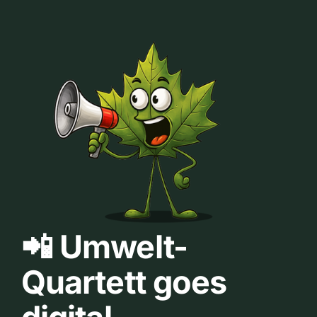
📲 Umwelt-
Quartett goes