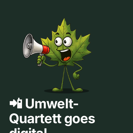
📲 Umwelt-
Quartett goes