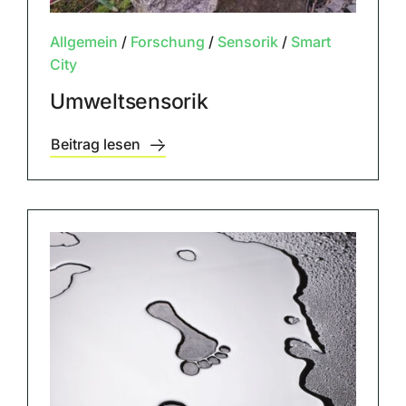
Allgemein
/
Forschung
/
Sensorik
/
Smart
City
Umweltsensorik
Beitrag lesen