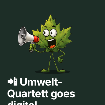
📲 Umwelt-
Quartett goes