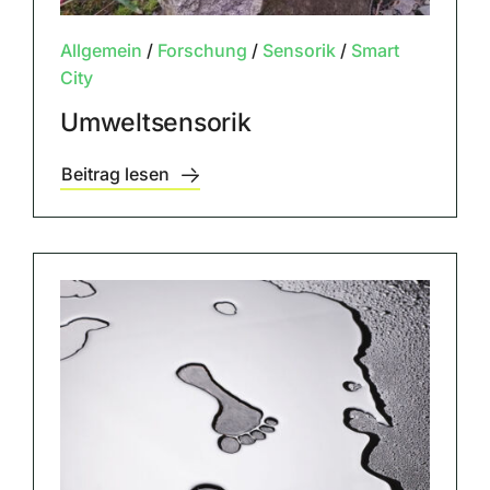
Allgemein
/
Forschung
/
Sensorik
/
Smart
City
Umweltsensorik
Beitrag lesen