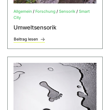
Allgemein
/
Forschung
/
Sensorik
/
Smart
City
Umweltsensorik
Beitrag lesen