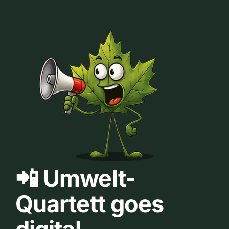
📲 Umwelt-
Quartett goes