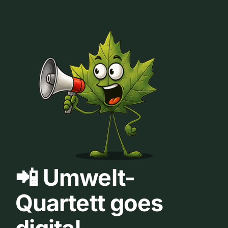
📲 Umwelt-
Quartett goes