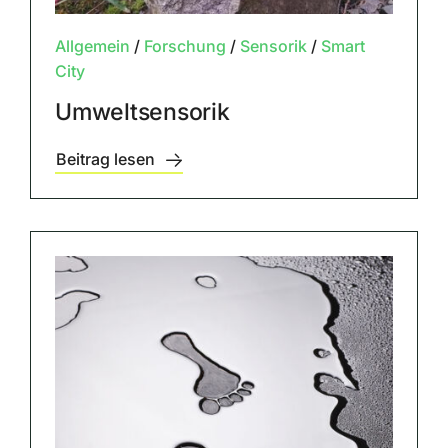
Allgemein
/
Forschung
/
Sensorik
/
Smart
City
Umweltsensorik
Beitrag lesen