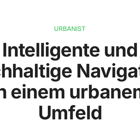
URBANIST
Intelligente und
hhaltige Naviga
in einem urbane
Umfeld