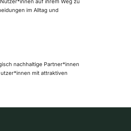
 Nutzer*innen auf ihrem Weg zu
eidungen im Alltag und
gisch nachhaltige Partner*innen
zer*innen mit attraktiven