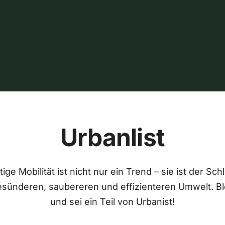
Urbanlist
ige Mobilität ist nicht nur ein Trend – sie ist der Sch
esünderen, saubereren und effizienteren Umwelt. Bl
und sei ein Teil von Urbanist!