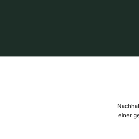
Nachhalt
einer g