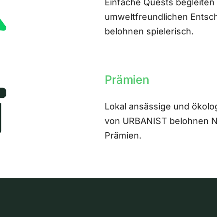
Einfache Quests begleiten
umweltfreundlichen Entsch
belohnen spielerisch.
Prämien
Lokal ansässige und ökolo
von URBANIST belohnen Nut
Prämien.