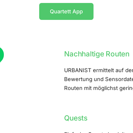
Quartett App
Nachhaltige Routen
URBANIST ermittelt auf der
Bewertung und Sensordate
Routen mit möglichst ger
Quests