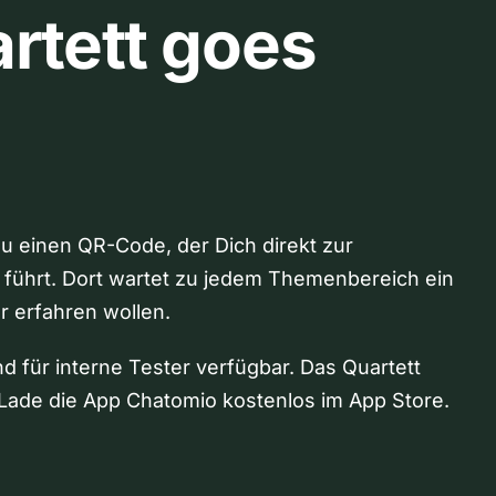
rtett goes
Du einen QR-Code, der Dich direkt zur
 führt. Dort wartet zu jedem Themenbereich ein
hr erfahren wollen.
nd für interne Tester verfügbar. Das Quartett
Lade die App Chatomio kostenlos im App Store.