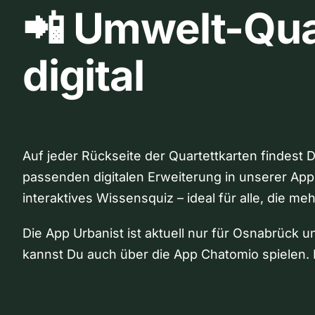
📲 Umwelt-Qua
digital
Auf jeder Rückseite der Quartettkarten findest 
passenden digitalen Erweiterung in unserer App
interaktives Wissensquiz – ideal für alle, die me
Die App Urbanist ist aktuell nur für Osnabrück u
kannst Du auch über die App Chatomio spielen. 