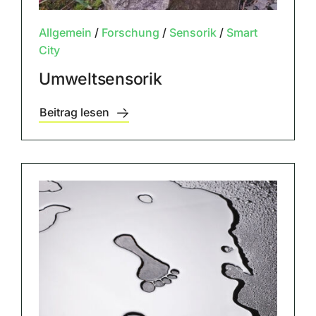
Allgemein
/
Forschung
/
Sensorik
/
Smart
City
Umweltsensorik
Beitrag lesen