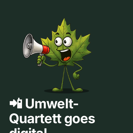
📲 Umwelt-
Quartett goes