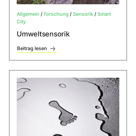
Allgemein
/
Forschung
/
Sensorik
/
Smart
City
Umweltsensorik
Beitrag lesen