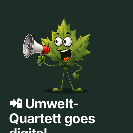
📲 Umwelt-
Quartett goes